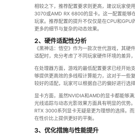
相较之下，推荐配置要求则更高，建议玩家使用Intel i
3070或AMD RX 6800的显卡。这一配
玩家。推荐配置的提升不仅仅是在CPU和GP
更多的细节与复杂的动态效果。
2、硬件适配性分析
《黑神话：悟空》作为一款次世代游戏，其硬
适配时，充分考虑了不同玩家硬件环境的差异
在处理器方面，游戏的最低配置要求已经开始
够提供更高效的多线程计算能力，这对于一些复杂
较好的适配，玩家可以根据自己的偏好进行选
显卡方面，虽然NVIDIA和AMD的显卡都能
光线追踪与动态光影效果方面具有明显的优势。
RTX 3000系列显卡无疑是更为理想的选择
在性价比上提供更好的平衡。
3、优化措施与性能提升