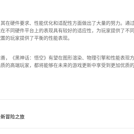
，其在硬件要求、性能优化和适配性方面做出了大量的努力。通
戏在不同硬件平台上的表现具有较好的适应性，为玩家提供了不
配置的玩家提供了平衡的性能表现。
完善，《黑神话：悟空》有望在图形渲染、物理引擎和性能表现
画质的高端玩家，都将能够在未来的游戏更新中享受到更加优质
全新冒险之旅