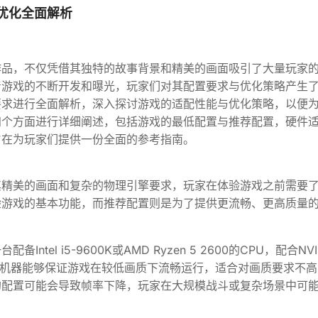
优化全面解析
作品，不仅凭借其独特的故事背景和精美的画面吸引了大量玩家
着游戏的不断开发和曝光，玩家们对其配置要求与优化策略产生
要求进行全面解析，深入探讨游戏的适配性能与优化策略，以便
四个方面进行详细阐述，包括游戏的最低配置与推荐配置，硬件
旨在为玩家们提供一份全面的参考指南。
其精美的画面和复杂的物理引擎要求，玩家在体验游戏之前需要
验游戏的基本功能，而推荐配置则是为了提供更流畅、更高质量
l i5-9600K或AMD Ryzen 5 2600的CPU，配合NVI
这样配置的机器能够保证游戏在较低画质下流畅运行，适合对画质要求不
的配置可能会导致帧率下降，玩家在大规模战斗或复杂场景中可