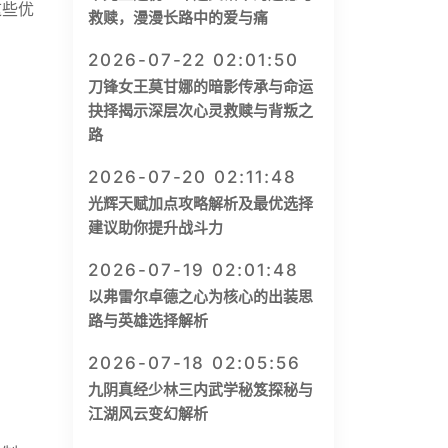
这些优
救赎，漫漫长路中的爱与痛
2026-07-22 02:01:50
刀锋女王莫甘娜的暗影传承与命运
抉择揭示深层次心灵救赎与背叛之
路
2026-07-20 02:11:48
光辉天赋加点攻略解析及最优选择
建议助你提升战斗力
2026-07-19 02:01:48
以弗雷尔卓德之心为核心的出装思
路与英雄选择解析
2026-07-18 02:05:56
九阴真经少林三内武学秘笈探秘与
江湖风云变幻解析