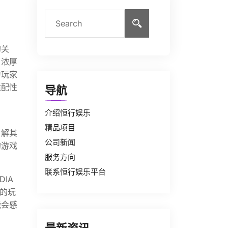
的关
了浓厚
为玩家
适配性
导航
介绍恒行娱乐
精品项目
了解其
公司新闻
的游戏
服务方向
联系恒行娱乐平台
DIA
高的玩
能会感