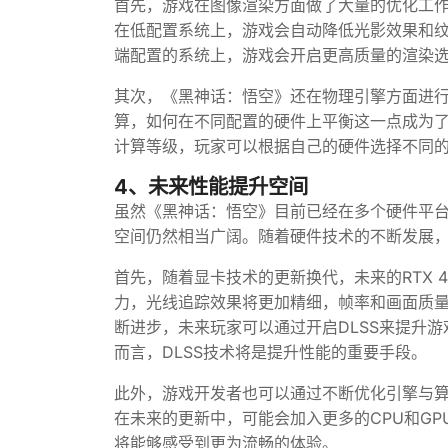
首先，游戏在图像渲染方面做了大量的优化工
在低配置系统上，游戏会自动降低光影效果和
端配置的系统上，游戏会开启更高质量的渲染
其次，《黑神话：悟空》还在物理引擎方面进
算，如何在不同配置的硬件上平衡这一点成为
计算等级，玩家可以根据自己的硬件选择不同
4、未来性能提升空间
虽然《黑神话：悟空》目前已经在多个硬件平
空间仍然相当广阔。随着硬件技术的不断发展
首先，随着显卡技术的更新换代，未来的RTX 
力，光线追踪效果将更加精细，帧率和画面质量
断进步，未来玩家可以通过开启DLSS来提升
而言，DLSS技术将是提升性能的重要手段。
此外，游戏开发者也可以通过不断优化引擎与
在未来的更新中，可能会加入更多的CPU和G
将能够感受到更为流畅的体验。