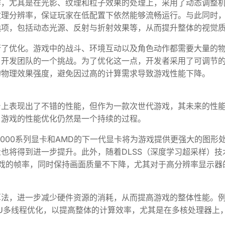
作，尤其是在光影、纹理和粒子效果的处理上，采用了动态调整
纹理分辨率，保证玩家在低配置下依然能够流畅运行。与此同时
选项，包括动态光源、反射与折射效果等，从而提升整体的视觉
行了优化。游戏中的战斗、环境互动以及角色动作都需要大量的
了开发团队的一个挑战。为了优化这一点，开发者采用了可调节
的物理效果强度，避免因过高的计算需求导致游戏性能下降。
台上表现出了不错的性能，但作为一款次世代游戏，其未来的性
，游戏的性能优化仍然是一个持续的过程。
4000系列显卡和AMD的下一代显卡将为游戏提供更强大的图形
也将得到进一步提升。此外，随着DLSS（深度学习超采样）技
游戏的帧率，同时保持画面质量不下降，尤其对于高分辨率显示器
算法，进一步减少硬件资源的消耗，从而提高游戏的整体性能。
PU多线程优化，以提高整体的计算效率，尤其是在多核处理器上