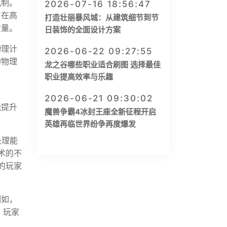
机制。
2026-07-16 18:56:47
，在高
打造壮丽暴风城：从建筑细节到节
质量。
日装饰的全面设计方案
物理计
2026-06-22 09:27:55
的物理
龙之谷哪些职业适合刷图 选择最佳
职业提高效率与乐趣
2026-06-21 09:30:02
能提升
魔兽争霸4冰封王座全新征程开启
英雄再临世界纷争再度爆发
处理能
术的不
的玩家
例如，
，玩家