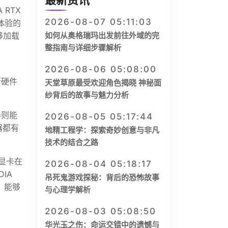
最新资讯
 RTX
2026-08-07 05:11:03
体验的
够加载
如何从奥格瑞玛出发前往外域的完
整指南与详细步骤解析
2026-08-06 05:08:00
行硬件
天堂草原最受欢迎角色揭晓 神秘面
纱背后的故事与魅力分析
器则能
2026-08-05 05:17:44
器都有
地精工程学：探索奇妙创意与非凡
技术的结合之路
显卡在
2026-08-04 05:18:17
IA
吊死鬼游戏探秘：背后的恐怖故事
，能够
与心理学解析
2026-08-03 05:08:50
华光玉之伤：命运交错中的遗憾与