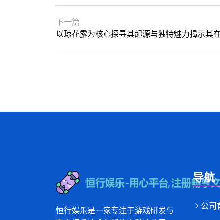
下一篇
以琼花露为核心探寻其起源与独特魅力揭示其
导航
公司
恒行娱乐是一家专注于游戏研发与