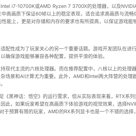
7-10700K或AMD Ryzen 7 3700X的处理器，以及NVIDIA
置能够在中高画质下保证60帧以上的稳定表现，适合追求高画质与流畅
U的性能上，更是对存储和内存的要求也有所提高，以保证游戏能
件适配性成为了玩家关心的另一个重要话题。游戏开发团队在进
，以确保游戏能够兼容各种配置，提供平滑的体验。
支持现代主流的六核处理器。而在推荐配置中，八核以上的处理
场景和AI计算尤为重要。此外，AMD和Intel两大阵营的处理
择。
够满足《黑神话：悟空》的运行需求，但从实际表现来看，RTX系列
因此，如果玩家希望在高画质下体验游戏的视觉效果，选择NVID
。而对于预算有限的玩家，AMD的RX系列显卡也是一个不错的选择