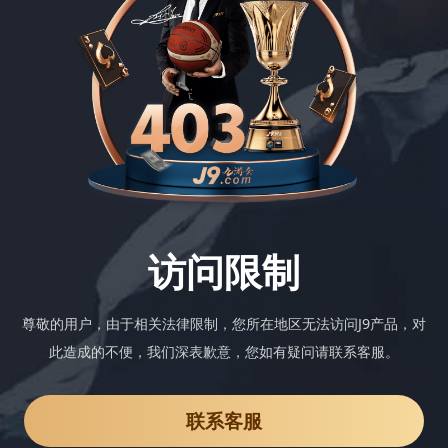
访问限制
尊敬的用户，由于相关法律限制，您所在地区无法访问J9产品，对
此造成的不便，我们深表歉意，您如有疑问请联系客服。
联系客服