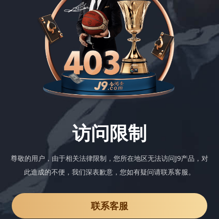
访问限制
尊敬的用户，由于相关法律限制，您所在地区无法访问J9产品，对
此造成的不便，我们深表歉意，您如有疑问请联系客服。
联系客服