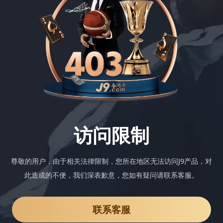
访问限制
尊敬的用户，由于相关法律限制，您所在地区无法访问J9产品，对
此造成的不便，我们深表歉意，您如有疑问请联系客服。
联系客服