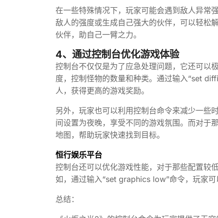
在一些特殊情况下，玩家可能会遇到敌人异常
敌人的强度或生成自己强大的伙伴，可以轻松解决困
伙伴，助自己一臂之力。
4、通过控制台优化游戏体验
控制台不仅仅是为了应急处理问题，它还可以
度，控制怪物的数量和种类。通过输入“set dif
人，获得更高的游戏奖励。
另外，玩家也可以利用控制台命令来减少一些时间上的压
间设置为夜晚，享受不同的游戏氛围。而对于那些
地图，帮助玩家快速找到目标。
恒行娱乐平台
控制台还可以优化游戏性能，对于那些配置较
如，通过输入“set graphics low”命
总结：