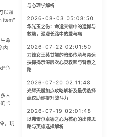
与心理学解析
可以通
2026-08-03 05:08:50
item”
华光玉之伤：命运交错中的遗憾与
救赎，漫漫长路中的爱与痛
的生命
2026-07-22 02:01:50
多内
刀锋女王莫甘娜的暗影传承与命运
抉择揭示深层次心灵救赎与背叛之
d”命
路
2026-07-20 02:11:48
光辉天赋加点攻略解析及最优选择
在多人
建议助你提升战斗力
要的卡
2026-07-19 02:01:48
以弗雷尔卓德之心为核心的出装思
命令，玩
路与英雄选择解析
。