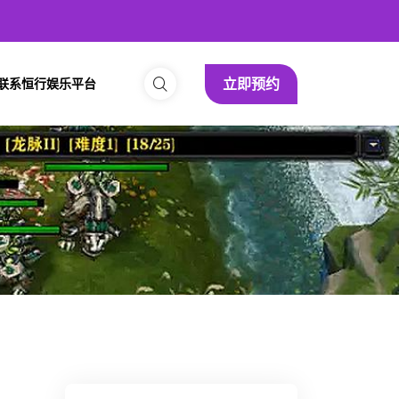
立即预约
联系恒行娱乐平台