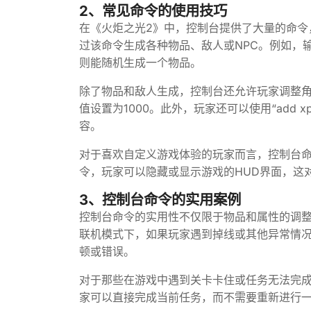
2、常见命令的使用技巧
在《火炬之光2》中，控制台提供了大量的命令，
过该命令生成各种物品、敌人或NPC。例如，输入“spa
则能随机生成一个物品。
除了物品和敌人生成，控制台还允许玩家调整角色的属性
值设置为1000。此外，玩家还可以使用“add
容。
对于喜欢自定义游戏体验的玩家而言，控制台命令可
令，玩家可以隐藏或显示游戏的HUD界面，这
3、控制台命令的实用案例
控制台命令的实用性不仅限于物品和属性的调
联机模式下，如果玩家遇到掉线或其他异常情况，可
顿或错误。
对于那些在游戏中遇到关卡卡住或任务无法完成的玩
家可以直接完成当前任务，而不需要重新进行