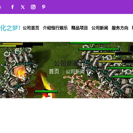
m
公司首页
介绍恒行娱乐
精品项目
公司新闻
服务方向
公司新闻
首页
公司新闻