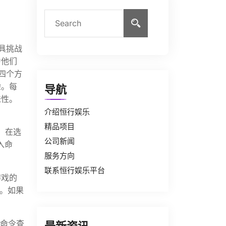
具挑战
为他们
四个方
验。每
导航
味性。
介绍恒行娱乐
精品项目
。在选
公司新闻
入命
服务方向
联系恒行娱乐平台
游戏的
”。如果
”命令查