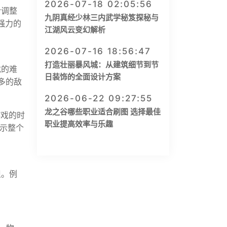
2026-07-18 02:05:56
令调整
九阴真经少林三内武学秘笈探秘与
位强力的
江湖风云变幻解析
2026-07-16 18:56:47
打造壮丽暴风城：从建筑细节到节
戏的难
日装饰的全面设计方案
更多的敌
2026-06-22 09:27:55
龙之谷哪些职业适合刷图 选择最佳
游戏的时
职业提高效率与乐趣
显示整个
担。例