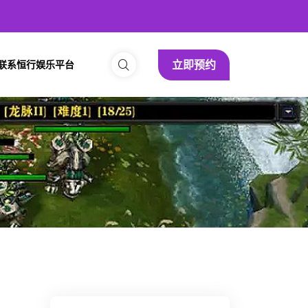
立即预约
联系恒行娱乐平台