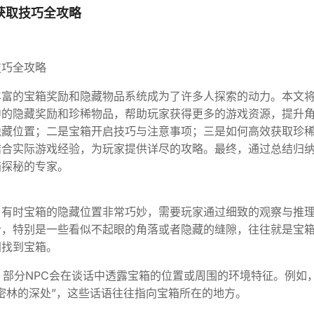
获取技巧全攻略
技巧全攻略
丰富的宝箱奖励和隐藏物品系统成为了许多人探索的动力。本文
中的隐藏奖励和珍稀物品，帮助玩家获得更多的游戏资源，提升
隐藏位置；二是宝箱开启技巧与注意事项；三是如何高效获取珍
结合实际游戏经验，为玩家提供详尽的攻略。最终，通过总结归
箱探秘的专家。
，有时宝箱的隐藏位置非常巧妙，需要玩家通过细致的观察与推
计，特别是一些看似不起眼的角落或者隐藏的缝隙，往往就是宝
间找到宝箱。
，部分NPC会在谈话中透露宝箱的位置或周围的环境特征。例如
在密林的深处”，这些话语往往指向宝箱所在的地方。