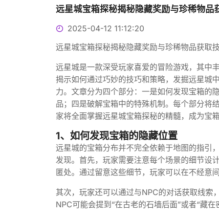
远星城宝箱探秘揭秘隐藏奖励与珍稀物品
2025-04-12 11:12:20
远星城宝箱探秘揭秘隐藏奖励与珍稀物品获取
远星城是一款深受玩家喜爱的冒险游戏，其中
揭示如何通过巧妙的技巧和策略，发掘远星城
力。文章分为四个部分：一是如何发现宝箱的
品；四是破解宝箱中的特殊机制。每个部分将
家将全面掌握远星城宝箱探秘的精髓，成为宝
1、如何发现宝箱的隐藏位置
远星城的宝箱分布并不完全依赖于地图的指引
发现。首先，玩家需要注意每个场景的细节设
匿处。通过留意这些细节，玩家可以在不经意
其次，玩家还可以通过与NPC的对话获取线索
NPC可能会提到“在古老的石墙后面”或者“藏