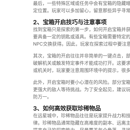
最后，一些特殊区域或任务中会有宝箱的隐藏
定位置。玩家可以多加留心，留意那些异乎寻
2、宝箱开启技巧与注意事项
找到宝箱只是探索的第一步，如何开启宝箱并
要具备一定的钥匙或道具。有些宝箱需要特定
NPC交换获得。因此，玩家在探索过程中要注
其次，宝箱的开启往往并非简单的一键点击，
破解机关或触发特定事件才能成功打开。这要
或机关时，玩家要注意周围环境中的提示，很
此外，开启宝箱时要小心潜在的风险。部分宝
更强大的敌人等待挑战。为了安全起见，建议
防万一。
3、如何高效获取珍稀物品
在远星城中，珍稀物品往往是玩家提升战力和
律。珍稀物品通常隐藏在高难度的副本、远离