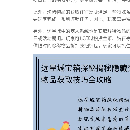
提高自己的探索能力，尽量覆盖每个角落，寻
此外，珍稀物品的获取往往需要满足一些特殊
要玩家完成一系列连锁任务。因此，玩家需要
另外，远星城中的商人系统也是获取珍稀物品
日或活动期间。玩家可以通过积攒金币、钻石
供限时的珍稀物品折扣或捆绑包，玩家可以抓