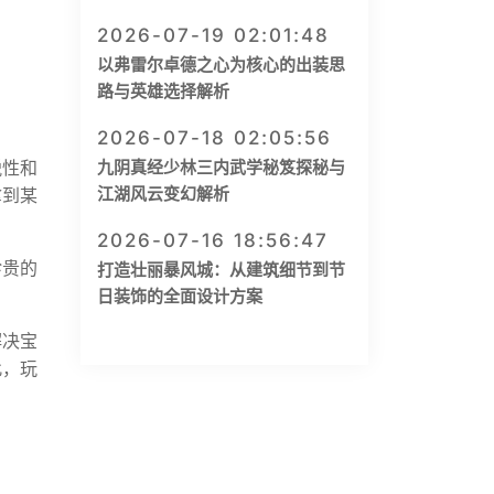
2026-07-19 02:01:48
以弗雷尔卓德之心为核心的出装思
路与英雄选择解析
2026-07-18 02:05:56
锐性和
九阴真经少林三内武学秘笈探秘与
江湖风云变幻解析
拿到某
2026-07-16 18:56:47
珍贵的
打造壮丽暴风城：从建筑细节到节
日装饰的全面设计方案
解决宝
此，玩