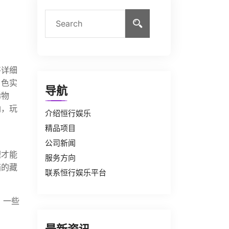
将详细
角色实
导航
稀物
纳，玩
介绍恒行娱乐
精品项目
公司新闻
理才能
服务方向
箱的藏
联系恒行娱乐平台
，一些