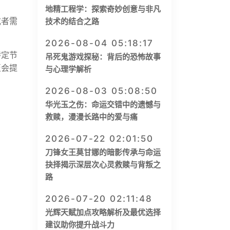
地精工程学：探索奇妙创意与非凡
或者需
技术的结合之路
2026-08-04 05:18:17
特定节
吊死鬼游戏探秘：背后的恐怖故事
至会提
与心理学解析
2026-08-03 05:08:50
华光玉之伤：命运交错中的遗憾与
救赎，漫漫长路中的爱与痛
2026-07-22 02:01:50
刀锋女王莫甘娜的暗影传承与命运
抉择揭示深层次心灵救赎与背叛之
路
2026-07-20 02:11:48
光辉天赋加点攻略解析及最优选择
建议助你提升战斗力