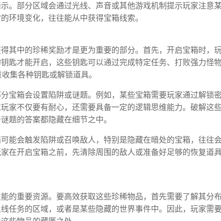
暗示。部分区域会通过光线、声音或其他游戏机制提示玩家注意
常的环境变化，往往能从中获得宝箱线索。
获得其中的珍稀奖励才是更为重要的部分。首先，开启宝箱时，
的钥匙才能开启，这些钥匙可以通过完成特定任务、打败强力怪
意收集各种钥匙或解锁道具。
部分宝箱会设置陷阱或谜题。例如，某些宝箱需要玩家通过解锁
求玩家不仅要有耐心，还需要具备一定的逻辑思维能力。破解这
多谜题的答案都隐藏在细节之中。
箱可能会触发陷阱或召唤敌人，特别是隐藏在暗处的宝箱，往往
玩家在开启宝箱之前，先清除周围的敌人或准备好足够的恢复道
技能的重要资源。要高效获取这些珍稀物品，首先需要了解其分
主线任务的区域，或者是某些隐藏的世界事件中。因此，玩家需