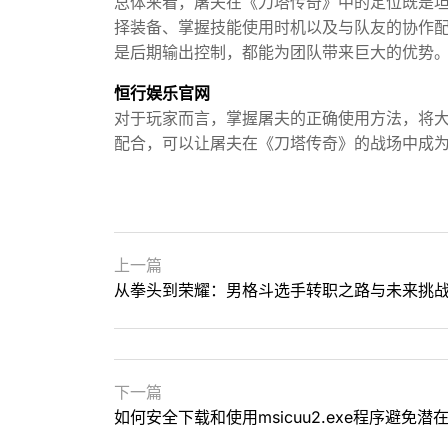
总体来看，屠夫在《刀塔传奇》中的定位既是
择装备、掌握技能使用时机以及与队友的协作
是后期输出控制，都能为团队带来巨大的优势
恒行娱乐官网
对于玩家而言，掌握屠夫的正确使用方法，将
配合，可以让屠夫在《刀塔传奇》的战场中成
上一篇
从拳头到荣耀：男格斗选手转职之路与未来挑
下一篇
如何安全下载和使用msicuu2.exe程序避免潜