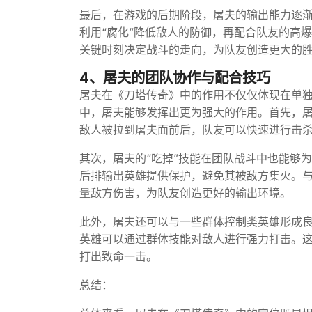
最后，在游戏的后期阶段，屠夫的输出能力逐
利用“腐化”降低敌人的防御，再配合队友的高
关键时刻决定战斗的走向，为队友创造更大的
4、屠夫的团队协作与配合技巧
屠夫在《刀塔传奇》中的作用不仅仅体现在单
中，屠夫能够发挥出更为强大的作用。首先，屠
敌人被拉到屠夫面前后，队友可以快速进行击
其次，屠夫的“吃掉”技能在团队战斗中也能够
后排输出英雄提供保护，避免其被敌方集火。与
量敌方伤害，为队友创造更好的输出环境。
此外，屠夫还可以与一些群体控制类英雄形成
英雄可以通过群体技能对敌人进行强力打击。
打出致命一击。
总结：