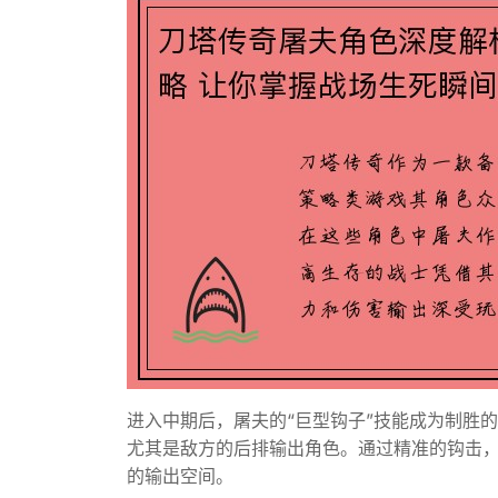
进入中期后，屠夫的“巨型钩子”技能成为制胜
尤其是敌方的后排输出角色。通过精准的钩击，
的输出空间。