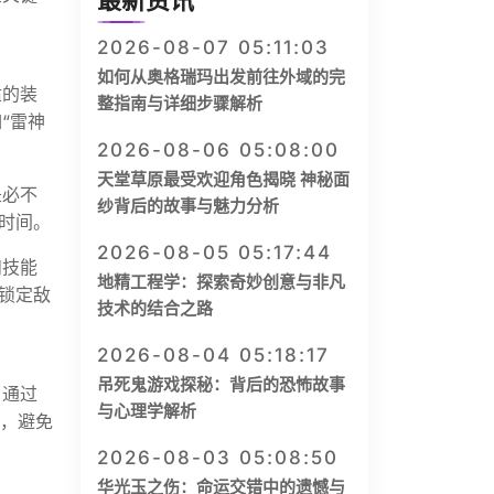
最新资讯
2026-08-07 05:11:03
如何从奥格瑞玛出发前往外域的完
适的装
整指南与详细步骤解析
“雷神
2026-08-06 05:08:00
天堂草原最受欢迎角色揭晓 神秘面
是必不
纱背后的故事与魅力分析
时间。
2026-08-05 05:17:44
和技能
地精工程学：探索奇妙创意与非凡
锁定敌
技术的结合之路
2026-08-04 05:18:17
吊死鬼游戏探秘：背后的恐怖故事
，通过
与心理学解析
存，避免
2026-08-03 05:08:50
华光玉之伤：命运交错中的遗憾与