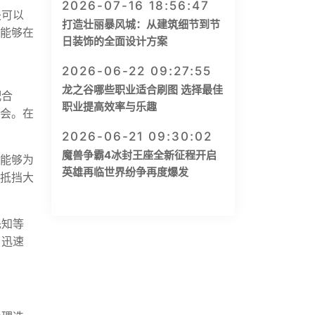
2026-07-16 18:56:47
夫可以
打造壮丽暴风城：从建筑细节到节
夫能够在
日装饰的全面设计方案
2026-06-22 09:27:55
龙之谷哪些职业适合刷图 选择最佳
配合
职业提高效率与乐趣
机会。在
2026-06-21 09:30:02
魔兽争霸4冰封王座全新征程开启
夫能够为
英雄再临世界纷争再度爆发
，抵挡大
先知等
，迅速