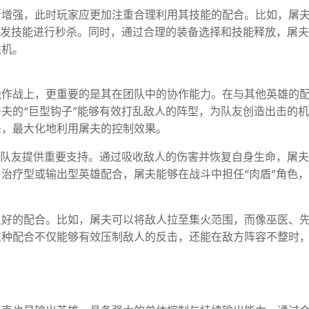
渐增强，此时玩家应更加注重合理利用其技能的配合。比如，屠
爆发技能进行秒杀。同时，通过合理的装备选择和技能释放，屠
胜机。
独作战上，更重要的是其在团队中的协作能力。在与其他英雄的
夫的“巨型钩子”能够有效打乱敌人的阵型，为队友创造出击的
杀，最大化地利用屠夫的控制效果。
为队友提供重要支持。通过吸收敌人的伤害并恢复自身生命，屠
治疗型或输出型英雄配合，屠夫能够在战斗中担任“肉盾”角色
良好的配合。比如，屠夫可以将敌人拉至集火范围，而像巫医、
这种配合不仅能够有效压制敌人的反击，还能在敌方阵容不整时