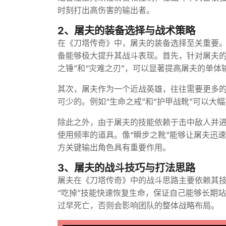
时刻打出高伤害的输出者。
2、屠夫的装备选择与战术策略
在《刀塔传奇》中，屠夫的装备选择至关重要
备能够极大提升其战斗表现。首先，针对屠夫的
之锤”和“灾难之刃”，可以显著提高屠夫的单体
其次，屠夫作为一个近战英雄，往往需要更多
可少的。例如“生命之戒”和“护甲战靴”可以
除此之外，由于屠夫的技能依赖于击中敌人并
使用频率的道具。像“瞬步之靴”能够让屠夫迅
方关键输出角色具有重要作用。
3、屠夫的战斗技巧与打法思路
屠夫在《刀塔传奇》中的战斗思路主要依赖其
“吃掉”技能快速恢复生命，保证自己能够长期
过早死亡，否则会影响团队的整体战略布局。