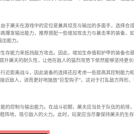
。由于屠夫在游戏中的定位是兼具坦克与输出的多面手，选择合
高爆发输出能力，推荐搭配一些增加攻击力与暴击率的装备，如
输出能力。
的生存能力来抵挡敌方攻击。因此，增加生命值和护甲的装备也
大幅提升屠夫的耐久性，让他在敌人的猛烈攻势下依然能够坚持更长
进行近距离战斗，因此装备的选择还应考虑一些提高其控制能力
速接近敌人，进而更好地施放“巨型钩子”，这对于打乱敌方阵形、
技能的控制与输出能力。在战斗初期，屠夫应当处于队伍的前排
站稳阵地，吸引敌人的火力。此时，玩家应当尽量保持屠夫的生