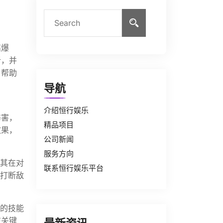
高爆
析，并
，帮助
导航
介绍恒行娱乐
伤害，
精品项目
效果，
公司新闻
服务方向
尤其在对
联系恒行娱乐平台
，打断敌
夫的技能
在关键