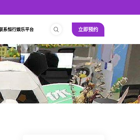
立即预约
联系恒行娱乐平台