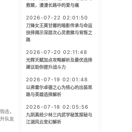
救赎，漫漫长路中的爱与痛
2026-07-22 02:01:50
刀锋女王莫甘娜的暗影传承与命运
抉择揭示深层次心灵救赎与背叛之
路
2026-07-20 02:11:48
光辉天赋加点攻略解析及最优选择
建议助你提升战斗力
2026-07-19 02:01:48
以弗雷尔卓德之心为核心的出装思
路与英雄选择解析
2026-07-18 02:05:56
行钩击，
九阴真经少林三内武学秘笈探秘与
提升队友
江湖风云变幻解析