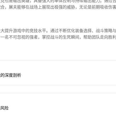
坦克也是输出英雄，具备强大的单体控制与持续输出能力。通过
配合，屠夫能够在战场上展现出极强的威胁，无论是前期吸收伤
。
大大提升游戏中的竞技水平。通过不断优化装备选择、战斗策略
为一名不可忽视的强者，掌控战斗的生死瞬间，帮助团队走向胜
战的深度剖析
在风险